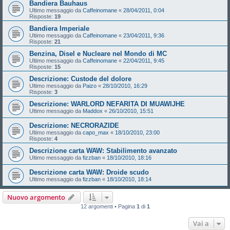
Bandiera Bauhaus
Ultimo messaggio da
Caffeinomane
«
28/04/2011, 0:04
Risposte:
19
Bandiera Imperiale
Ultimo messaggio da
Caffeinomane
«
23/04/2011, 9:36
Risposte:
21
Benzina, Disel e Nucleare nel Mondo di MC
Ultimo messaggio da
Caffeinomane
«
22/04/2011, 9:45
Risposte:
15
Descrizione: Custode del dolore
Ultimo messaggio da
Paizo
«
28/10/2010, 16:29
Risposte:
3
Descrizione: WARLORD NEFARITA DI MUAWIJHE
Ultimo messaggio da
Maddox
«
26/10/2010, 15:51
Descrizione: NECRORAZIDE
Ultimo messaggio da
capo_max
«
18/10/2010, 23:00
Risposte:
4
Descrizione carta WAW: Stabilimento avanzato
Ultimo messaggio da
fizzban
«
18/10/2010, 18:16
Descrizione carta WAW: Droide scudo
Ultimo messaggio da
fizzban
«
18/10/2010, 18:14
Nuovo argomento
12 argomenti • Pagina
1
di
1
Vai a