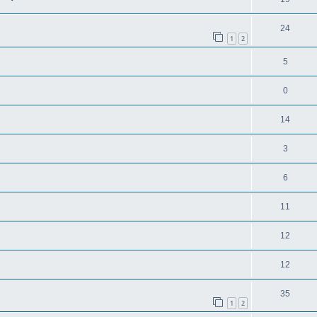
24
1
2
5
0
14
3
6
11
12
12
35
1
2