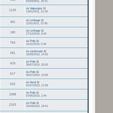
01/03/2011, 20:31
da
Valpurgius
1135
13/01/2011, 21:28
da
Leribage
391
11/01/2011, 23:36
da
Leribage
180
27/12/2010, 0:04
da
Pollo
764
15/11/2010, 5:38
da
sandorado
281
16/09/2010, 14:03
da
Pollo
433
28/07/2010, 20:05
da
Pollo
617
05/07/2010, 13:08
da
Nesti
632
01/07/2010, 13:39
da
Pollo
1088
07/05/2010, 2:44
da
Pollo
2163
31/03/2010, 18:41