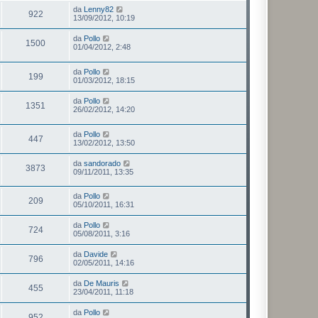
da
Lenny82
922
13/09/2012, 10:19
da
Pollo
1500
01/04/2012, 2:48
da
Pollo
199
01/03/2012, 18:15
da
Pollo
1351
26/02/2012, 14:20
da
Pollo
447
13/02/2012, 13:50
da
sandorado
3873
09/11/2011, 13:35
da
Pollo
209
05/10/2011, 16:31
da
Pollo
724
05/08/2011, 3:16
da
Davide
796
02/05/2011, 14:16
da
De Mauris
455
23/04/2011, 11:18
da
Pollo
952