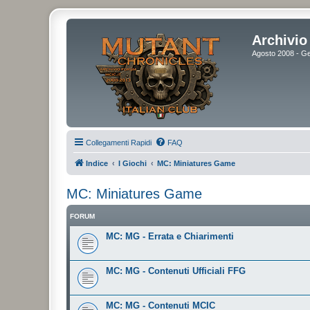
Archivio 
Agosto 2008 - Gen
Collegamenti Rapidi
FAQ
Indice
I Giochi
MC: Miniatures Game
MC: Miniatures Game
FORUM
MC: MG - Errata e Chiarimenti
MC: MG - Contenuti Ufficiali FFG
MC: MG - Contenuti MCIC