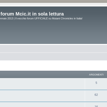
forum Mcic.it in sola lettura
naio 2013 | Il vecchio forum UFFICIALE su Mutant Chronicles in Italia!
ARGOMENTI
5
62
16