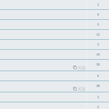
1
9
5
12
2
19
26
1
2
6
38
1
2
2
2