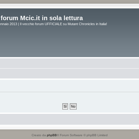
forum Mcic.it in sola lettura
naio 2013 | Il vecchio forum UFFICIALE su Mutant Chronicles in Italia!
Creato da
phpBB
® Forum Software © phpBB Limited