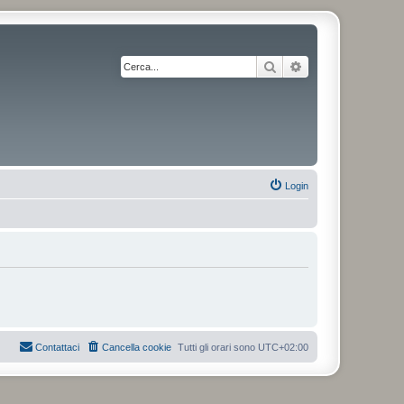
Cerca
Ricerca avanzata
Login
Contattaci
Cancella cookie
Tutti gli orari sono
UTC+02:00