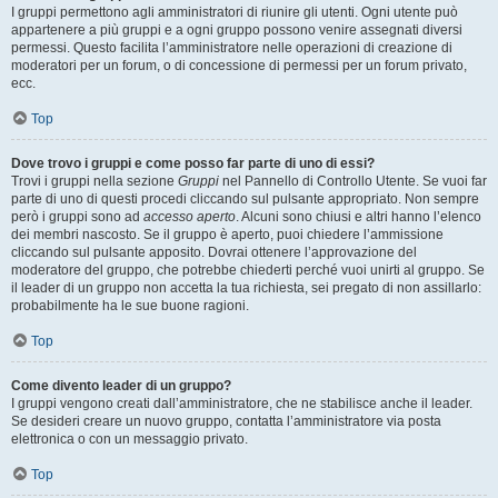
I gruppi permettono agli amministratori di riunire gli utenti. Ogni utente può
appartenere a più gruppi e a ogni gruppo possono venire assegnati diversi
permessi. Questo facilita l’amministratore nelle operazioni di creazione di
moderatori per un forum, o di concessione di permessi per un forum privato,
ecc.
Top
Dove trovo i gruppi e come posso far parte di uno di essi?
Trovi i gruppi nella sezione
Gruppi
nel Pannello di Controllo Utente. Se vuoi far
parte di uno di questi procedi cliccando sul pulsante appropriato. Non sempre
però i gruppi sono ad
accesso aperto
. Alcuni sono chiusi e altri hanno l’elenco
dei membri nascosto. Se il gruppo è aperto, puoi chiedere l’ammissione
cliccando sul pulsante apposito. Dovrai ottenere l’approvazione del
moderatore del gruppo, che potrebbe chiederti perché vuoi unirti al gruppo. Se
il leader di un gruppo non accetta la tua richiesta, sei pregato di non assillarlo:
probabilmente ha le sue buone ragioni.
Top
Come divento leader di un gruppo?
I gruppi vengono creati dall’amministratore, che ne stabilisce anche il leader.
Se desideri creare un nuovo gruppo, contatta l’amministratore via posta
elettronica o con un messaggio privato.
Top