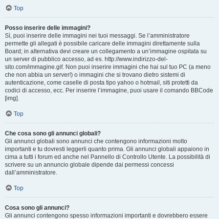
Top
Posso inserire delle immagini?
Sì, puoi inserire delle immagini nei tuoi messaggi. Se l’amministratore
permette gli allegati è possibile caricare delle immagini direttamente sulla
Board; in alternativa devi creare un collegamento a un’immagine ospitata su
un server di pubblico accesso, ad es. http://www.indirizzo-del-
sito.com/immagine.gif. Non puoi inserire immagini che hai sul tuo PC (a meno
che non abbia un server!) o immagini che si trovano dietro sistemi di
autenticazione, come caselle di posta tipo yahoo o hotmail, siti protetti da
codici di accesso, ecc. Per inserire l’immagine, puoi usare il comando BBCode
[img].
Top
Che cosa sono gli annunci globali?
Gli annunci globali sono annunci che contengono informazioni molto
importanti e tu dovresti leggerli quanto prima. Gli annunci globali appaiono in
cima a tutti i forum ed anche nel Pannello di Controllo Utente. La possibilità di
scrivere su un annuncio globale dipende dai permessi concessi
dall’amministratore.
Top
Cosa sono gli annunci?
Gli annunci contengono spesso informazioni importanti e dovrebbero essere