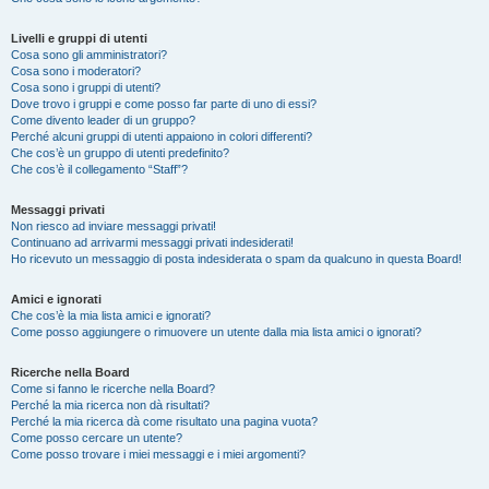
Livelli e gruppi di utenti
Cosa sono gli amministratori?
Cosa sono i moderatori?
Cosa sono i gruppi di utenti?
Dove trovo i gruppi e come posso far parte di uno di essi?
Come divento leader di un gruppo?
Perché alcuni gruppi di utenti appaiono in colori differenti?
Che cos’è un gruppo di utenti predefinito?
Che cos’è il collegamento “Staff”?
Messaggi privati
Non riesco ad inviare messaggi privati!
Continuano ad arrivarmi messaggi privati indesiderati!
Ho ricevuto un messaggio di posta indesiderata o spam da qualcuno in questa Board!
Amici e ignorati
Che cos’è la mia lista amici e ignorati?
Come posso aggiungere o rimuovere un utente dalla mia lista amici o ignorati?
Ricerche nella Board
Come si fanno le ricerche nella Board?
Perché la mia ricerca non dà risultati?
Perché la mia ricerca dà come risultato una pagina vuota?
Come posso cercare un utente?
Come posso trovare i miei messaggi e i miei argomenti?