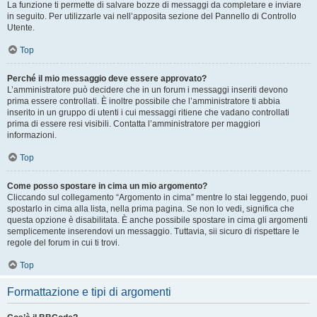
La funzione ti permette di salvare bozze di messaggi da completare e inviare
in seguito. Per utilizzarle vai nell’apposita sezione del Pannello di Controllo
Utente.
Top
Perché il mio messaggio deve essere approvato?
L’amministratore può decidere che in un forum i messaggi inseriti devono
prima essere controllati. È inoltre possibile che l’amministratore ti abbia
inserito in un gruppo di utenti i cui messaggi ritiene che vadano controllati
prima di essere resi visibili. Contatta l’amministratore per maggiori
informazioni.
Top
Come posso spostare in cima un mio argomento?
Cliccando sul collegamento “Argomento in cima” mentre lo stai leggendo, puoi
spostarlo in cima alla lista, nella prima pagina. Se non lo vedi, significa che
questa opzione è disabilitata. È anche possibile spostare in cima gli argomenti
semplicemente inserendovi un messaggio. Tuttavia, sii sicuro di rispettare le
regole del forum in cui ti trovi.
Top
Formattazione e tipi di argomenti