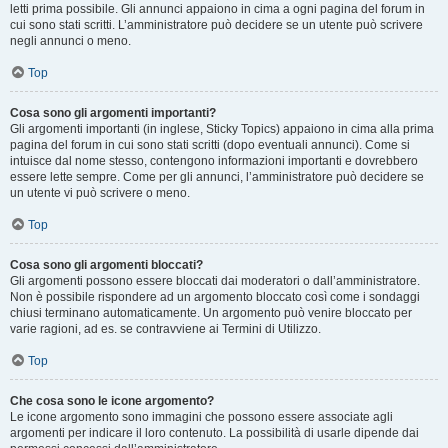
letti prima possibile. Gli annunci appaiono in cima a ogni pagina del forum in
cui sono stati scritti. L’amministratore può decidere se un utente può scrivere
negli annunci o meno.
Top
Cosa sono gli argomenti importanti?
Gli argomenti importanti (in inglese, Sticky Topics) appaiono in cima alla prima
pagina del forum in cui sono stati scritti (dopo eventuali annunci). Come si
intuisce dal nome stesso, contengono informazioni importanti e dovrebbero
essere lette sempre. Come per gli annunci, l’amministratore può decidere se
un utente vi può scrivere o meno.
Top
Cosa sono gli argomenti bloccati?
Gli argomenti possono essere bloccati dai moderatori o dall’amministratore.
Non è possibile rispondere ad un argomento bloccato così come i sondaggi
chiusi terminano automaticamente. Un argomento può venire bloccato per
varie ragioni, ad es. se contravviene ai Termini di Utilizzo.
Top
Che cosa sono le icone argomento?
Le icone argomento sono immagini che possono essere associate agli
argomenti per indicare il loro contenuto. La possibilità di usarle dipende dai