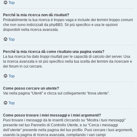
Top
Perché la mia ricerca non dà risultati?
Probabilmente la tua ricerca è troppo vaga e include dei termini troppo comuni
che non sono indicizzati da phpBB3. Sii più specifico e usa le opzioni
disponibili nella ricerca avanzata.
Top
Perché la mia ricerca dà come risultato una pagina vuota?
La tua ricerca ha dato troppi risultati per le capacità di calcolo del server. Usa
la ricerca avanzata e sii più specifico nella tua scelta dei termini da ricercare e
dei forum in cui cercare.
Top
Come posso cercare un utente?
Vai nella pagina “Utenti” e clicca sul collegamento “trova utente”.
Top
Come posso trovare i miei messaggi e i miei argomenti?
Puoi trovare i messaggi da te inseriti cliccando su “Mostra i tuoi messaggi”
presente nel tuo Pannello di Controllo Utente, e su “Cerca i messaggi
dell’utente” presente nella pagina del tuo profilo. Puoi cercare i tuoi argomenti,
usando la pagina di ricerca avanzata, compilando i vari campi