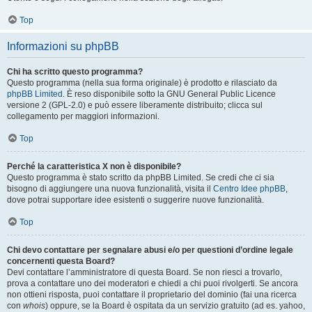
Top
Informazioni su phpBB
Chi ha scritto questo programma?
Questo programma (nella sua forma originale) è prodotto e rilasciato da
phpBB Limited
. È reso disponibile sotto la GNU General Public Licence
versione 2 (GPL-2.0) e può essere liberamente distribuito; clicca sul
collegamento per maggiori informazioni.
Top
Perché la caratteristica X non è disponibile?
Questo programma è stato scritto da phpBB Limited. Se credi che ci sia
bisogno di aggiungere una nuova funzionalità, visita il
Centro Idee phpBB
,
dove potrai supportare idee esistenti o suggerire nuove funzionalità.
Top
Chi devo contattare per segnalare abusi e/o per questioni d’ordine legale
concernenti questa Board?
Devi contattare l’amministratore di questa Board. Se non riesci a trovarlo,
prova a contattare uno dei moderatori e chiedi a chi puoi rivolgerti. Se ancora
non ottieni risposta, puoi contattare il proprietario del dominio (fai una ricerca
con
whois
) oppure, se la Board è ospitata da un servizio gratuito (ad es. yahoo,