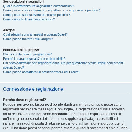
Sottoscrizioni e segnalibri
Qual è la differenza fra segnalibri e sottoscrizioni?
Come posso sottoscrivere un segnalibro o un argomento specifico?
Come posso sottoscrivere un forum specifico?
Come cancello le mie sottoscrizioni?
Allegati
Quali allegati sono ammessi in questa Board?
Come posso trovare i miei allegati?
Informazioni su phpBB
Chi ha scritto questo programma?
Perché la caratteristica X non è disponibile?
Chi devo contattare per segnalare abusi e/o per questioni d’ordine legale concernenti
questa Board?
Come posso contattare un amministratore del Forum?
Connessione e registrazione
Perché devo registrarmi?
Potresti non averne bisogno: dipende dagli amministratori se è necessario
registrarsi per inviare messaggi. Comunque, la registrazione ti darà accesso
ad altre funzioni che non sono disponibili per gli utenti ospiti come l’uso di
un’immagine personale definibile, messaggistica privata, la possibilità di
inviare messaggi di posta direttamente dal forum, l’iscrizione a gruppi utenti,
ecc. Ti bastano pochi secondi per registrarti e quindi ti raccomandiamo di farlo.