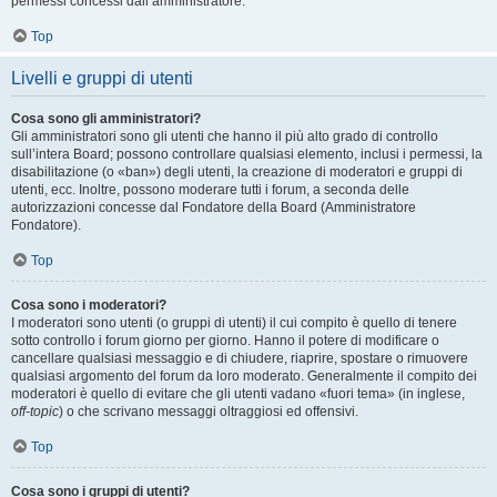
permessi concessi dall’amministratore.
Top
Livelli e gruppi di utenti
Cosa sono gli amministratori?
Gli amministratori sono gli utenti che hanno il più alto grado di controllo
sull’intera Board; possono controllare qualsiasi elemento, inclusi i permessi, la
disabilitazione (o «ban») degli utenti, la creazione di moderatori e gruppi di
utenti, ecc. Inoltre, possono moderare tutti i forum, a seconda delle
autorizzazioni concesse dal Fondatore della Board (Amministratore
Fondatore).
Top
Cosa sono i moderatori?
I moderatori sono utenti (o gruppi di utenti) il cui compito è quello di tenere
sotto controllo i forum giorno per giorno. Hanno il potere di modificare o
cancellare qualsiasi messaggio e di chiudere, riaprire, spostare o rimuovere
qualsiasi argomento del forum da loro moderato. Generalmente il compito dei
moderatori è quello di evitare che gli utenti vadano «fuori tema» (in inglese,
off-topic
) o che scrivano messaggi oltraggiosi ed offensivi.
Top
Cosa sono i gruppi di utenti?