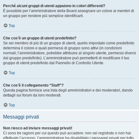
Perché alcuni gruppi di utenti appaiono in colori differenti?
È possibile per l’amministratore della Board assegnare un colore ai membri di
un gruppo per rendere più semplice identificarli.
Top
Che cos’è un gruppo di utenti predefinito?
Se sei membro di più di un gruppo di utenti, quello impostato come predefinito
determina il colore e quali permessi di gruppo sono attivi (in condizioni
normali; l’amministratore, potrebbe attribuire al singolo utente, permessi diversi
dal gruppo predefinito). L’amministratore può permetterti di modificare il tuo
gruppo di utenti predefinito dal Pannello di Controllo Utente.
Top
Che cos’è il collegamento “Staff”?
Questa pagina fornisce una lista degli amministratori e dei moderatori, dando
dettagli sui forum da loro moderati.
Top
Messaggi privati
Non riesco ad inviare messaggi privati!
Ci sono tre ragioni per cui questo può accadere: non sei registrato o non hai
effettuato l’accesso, l’amministratore ha disabilitato i messaggi privati per tutto