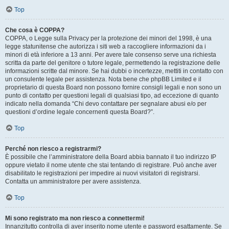
Top
Che cosa è COPPA?
COPPA, o Legge sulla Privacy per la protezione dei minori del 1998, è una
legge statunitense che autorizza i siti web a raccogliere informazioni da i
minori di età inferiore a 13 anni. Per avere tale consenso serve una richiesta
scritta da parte del genitore o tutore legale, permettendo la registrazione delle
informazioni scritte dal minore. Se hai dubbi o incertezze, mettiti in contatto con
un consulente legale per assistenza. Nota bene che phpBB Limited e il
proprietario di questa Board non possono fornire consigli legali e non sono un
punto di contatto per questioni legali di qualsiasi tipo, ad eccezione di quanto
indicato nella domanda “Chi devo contattare per segnalare abusi e/o per
questioni d’ordine legale concernenti questa Board?”.
Top
Perché non riesco a registrarmi?
È possibile che l’amministratore della Board abbia bannato il tuo indirizzo IP
oppure vietato il nome utente che stai tentando di registrare. Può anche aver
disabilitato le registrazioni per impedire ai nuovi visitatori di registrarsi.
Contatta un amministratore per avere assistenza.
Top
Mi sono registrato ma non riesco a connettermi!
Innanzitutto controlla di aver inserito nome utente e password esattamente. Se