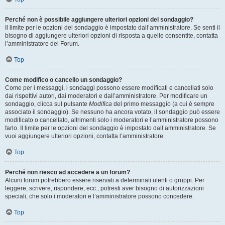
Perché non è possibile aggiungere ulteriori opzioni del sondaggio?
Il limite per le opzioni del sondaggio è impostato dall’amministratore. Se senti il
bisogno di aggiungere ulteriori opzioni di risposta a quelle consentite, contatta
l’amministratore del Forum.
Top
Come modifico o cancello un sondaggio?
Come per i messaggi, i sondaggi possono essere modificati e cancellati solo
dai rispettivi autori, dai moderatori e dall’amministratore. Per modificare un
sondaggio, clicca sul pulsante
Modifica
del primo messaggio (a cui è sempre
associato il sondaggio). Se nessuno ha ancora votato, il sondaggio può essere
modificato o cancellato, altrimenti solo i moderatori e l’amministratore possono
farlo. Il limite per le opzioni del sondaggio è impostato dall’amministratore. Se
vuoi aggiungere ulteriori opzioni, contatta l’amministratore.
Top
Perché non riesco ad accedere a un forum?
Alcuni forum potrebbero essere riservati a determinati utenti o gruppi. Per
leggere, scrivere, rispondere, ecc., potresti aver bisogno di autorizzazioni
speciali, che solo i moderatori e l’amministratore possono concedere.
Top