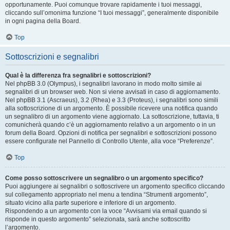
opportunamente. Puoi comunque trovare rapidamente i tuoi messaggi,
cliccando sull’omonima funzione “I tuoi messaggi”, generalmente disponibile
in ogni pagina della Board.
Top
Sottoscrizioni e segnalibri
Qual è la differenza fra segnalibri e sottoscrizioni?
Nel phpBB 3.0 (Olympus), i segnalibri lavorano in modo molto simile ai
segnalibri di un browser web. Non si viene avvisati in caso di aggiornamento.
Nel phpBB 3.1 (Ascraeus), 3.2 (Rhea) e 3.3 (Proteus), i segnalibri sono simili
alla sottoscrizione di un argomento. È possibile ricevere una notifica quando
un segnalibro di un argomento viene aggiornato. La sottoscrizione, tuttavia, ti
comunicherà quando c’è un aggiornamento relativo a un argomento o in un
forum della Board. Opzioni di notifica per segnalibri e sottoscrizioni possono
essere configurate nel Pannello di Controllo Utente, alla voce “Preferenze”.
Top
Come posso sottoscrivere un segnalibro o un argomento specifico?
Puoi aggiungere ai segnalibri o sottoscrivere un argomento specifico cliccando
sul collegamento appropriato nel menu a tendina “Strumenti argomento”,
situato vicino alla parte superiore e inferiore di un argomento.
Rispondendo a un argomento con la voce “Avvisami via email quando si
risponde in questo argomento” selezionata, sarà anche sottoscritto
l’argomento.