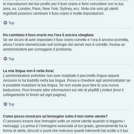
le impostazioni del tuo profilo per il fuso orario e farlo coincidere con la tua
area, es. London, Paris, New York, Sydney, ecc. Nota che solo gli utenti
registrati possono cambiare il fuso orario e molte impostazioni.
Top
Ho cambiato il fuso orario ma l’ora è ancora sbagliata
Se sei sicuro di aver impostato il fuso orario corretto e l’ora è ancora scorretta,
allora l’orario memorizzato sull’orologio del server non è corretto. Avvisa un
amministratore per correggere il problema.
Top
La mia lingua non è nella lista!
L’amministratore potrebbe non aver installato il pacchetto lingua oppure
nessuno lo ha tradotto nella tua lingua. Prova a chiedere agli amministratori se
è possibile installare la tua lingua. Se non esiste puoi fare tu una nuova
traduzione. Puoi trovare altre informazioni sul sito di phpBB Limited (trovi il
collegamento in fondo ad ogni pagina).
Top
Come posso mostrare un’immagine sotto il mio nome utente?
Ci possono essere due immagini sotto un nome utente quando si leggono i
messaggi. La prima è l’immagine associata al tuo grado, generalmente ha la
forma di stelle, blocchi o punti che indicano quanti interventi hai scritto o il tuo