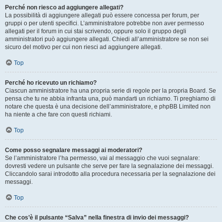
Perché non riesco ad aggiungere allegati?
La possibilità di aggiungere allegati può essere concessa per forum, per
gruppi o per utenti specifici. L’amministratore potrebbe non aver permesso
allegati per il forum in cui stai scrivendo, oppure solo il gruppo degli
amministratori può aggiungere allegati. Chiedi all’amministratore se non sei
sicuro del motivo per cui non riesci ad aggiungere allegati.
Top
Perché ho ricevuto un richiamo?
Ciascun amministratore ha una propria serie di regole per la propria Board. Se
pensa che tu ne abbia infranta una, può mandarti un richiamo. Ti preghiamo di
notare che questa è una decisione dell’amministratore, e phpBB Limited non
ha niente a che fare con questi richiami.
Top
Come posso segnalare messaggi ai moderatori?
Se l’amministratore l’ha permesso, vai al messaggio che vuoi segnalare:
dovresti vedere un pulsante che serve per fare la segnalazione dei messaggi.
Cliccandolo sarai introdotto alla procedura necessaria per la segnalazione dei
messaggi.
Top
Che cos’è il pulsante “Salva” nella finestra di invio dei messaggi?