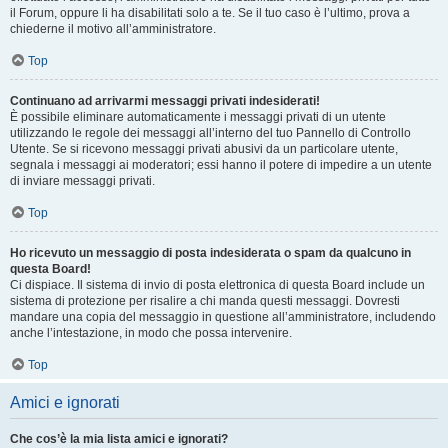
il Forum, oppure li ha disabilitati solo a te. Se il tuo caso è l’ultimo, prova a
chiederne il motivo all’amministratore.
Top
Continuano ad arrivarmi messaggi privati indesiderati!
È possibile eliminare automaticamente i messaggi privati ​​di un utente
utilizzando le regole dei messaggi all’interno del tuo Pannello di Controllo
Utente. Se si ricevono messaggi privati ​​abusivi da un particolare utente,
segnala i messaggi ai moderatori; essi hanno il potere di impedire a un utente
di inviare messaggi privati​​.
Top
Ho ricevuto un messaggio di posta indesiderata o spam da qualcuno in
questa Board!
Ci dispiace. Il sistema di invio di posta elettronica di questa Board include un
sistema di protezione per risalire a chi manda questi messaggi. Dovresti
mandare una copia del messaggio in questione all’amministratore, includendo
anche l’intestazione, in modo che possa intervenire.
Top
Amici e ignorati
Che cos’è la mia lista amici e ignorati?