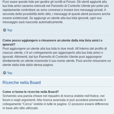
Puoi usare queste liste per gestire gli iscritti al Forum. Gli utenti aggiunti alla
tua lista amici saranno elencati nel Pannello di Controllo Utente per poter più
rapidamente controllare se sono connessi e inviare loro messaggi privati. A
seconda delle possibilità dello stile, i messaggi di questi utenti possono anche
essere evidenziati. Se aggiungi un utente alla tua lista ignorati, ogni suo
messaggio sarà nascosto automaticamente.
Top
Come posso aggiungere o rimuovere un utente dalla mia lista amici o
ignorati?
Puoi aggiungere un utente alla tua lista in due modi. All’interno del profilo di
ciascun utente, c’è un collegamento per aggiungerlo alla tua lista amici o
ignorati. Altrimenti, dal tuo Pannello di Controllo Utente puoi aggiungere
direttamente un utente inserendo il suo nome utente. Puoi anche rimuovere un
utente dalla lista dalla stessa pagina.
Top
Ricerche nella Board
Come si fanno le ricerche nella Board?
Scrivendo una parola chiave nel riquadro di ricerca visibile nell’Indice, nei
forum e negli argomenti. Alla ricerca avanzata si può accedere premendo il
collegamento “Cerca” visibile in tutte le pagine. Ci possono essere differenze
in base allo stile utilizzato.