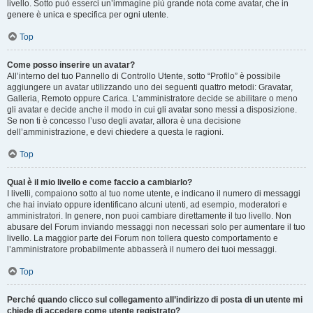
livello. Sotto può esserci un’immagine più grande nota come avatar, che in
genere è unica e specifica per ogni utente.
Top
Come posso inserire un avatar?
All’interno del tuo Pannello di Controllo Utente, sotto “Profilo” è possibile
aggiungere un avatar utilizzando uno dei seguenti quattro metodi: Gravatar,
Galleria, Remoto oppure Carica. L’amministratore decide se abilitare o meno
gli avatar e decide anche il modo in cui gli avatar sono messi a disposizione.
Se non ti è concesso l’uso degli avatar, allora è una decisione
dell’amministrazione, e devi chiedere a questa le ragioni.
Top
Qual è il mio livello e come faccio a cambiarlo?
I livelli, compaiono sotto al tuo nome utente, e indicano il numero di messaggi
che hai inviato oppure identificano alcuni utenti, ad esempio, moderatori e
amministratori. In genere, non puoi cambiare direttamente il tuo livello. Non
abusare del Forum inviando messaggi non necessari solo per aumentare il tuo
livello. La maggior parte dei Forum non tollera questo comportamento e
l’amministratore probabilmente abbasserà il numero dei tuoi messaggi.
Top
Perché quando clicco sul collegamento all’indirizzo di posta di un utente mi
chiede di accedere come utente registrato?