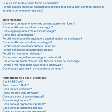
Qual è il mio livello e come faccio a cambiarlo?
Perché quando clicco sul collegamento all’indirizzo di posta di un utente mi chiede di
accedere come utente registrato?
Invio Messaggi
Come apro un argomento o invio un messaggio in un forum?
Come modifico o cancello un messaggio?
Come aggiungo una firma ai miei messaggi?
Come creo un sondaggio?
Perché non è possibile aggiungere ulteriori opzioni del sondaggio?
Come modifico o cancello un sondaggio?
Perché non riesco ad accedere a un forum?
Perché non riesco ad aggiungere allegati?
Perché ho ricevuto un richiamo?
Come posso segnalare messaggi ai moderatori?
Che cos’è il pulsante “Salva” nella finestra di invio dei messaggi?
Perché il mio messaggio deve essere approvato?
Come posso spostare in cima un mio argomento?
Formattazione e tipi di argomenti
Cos’è il BBCode?
Posso usare l’HTML?
Cosa sono le emoticon?
Posso inserire delle immagini?
Che cosa sono gli annunci globali?
Cosa sono gli annunci?
Cosa sono gli argomenti importanti?
Cosa sono gli argomenti bloccati?
Che cosa sono le icone argomento?