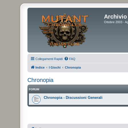
Archivio 
Ottobre 2003 - Ag
Collegamenti Rapidi
FAQ
Indice
I Giochi
Chronopia
Chronopia
FORUM
Chronopia - Discussioni Generali