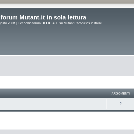
forum Mutant.it in sola lettura
osto 2008 | Il vecchio forum UFFICIALE su Mutant Chronicles in Italia!
ARGOMENTI
2