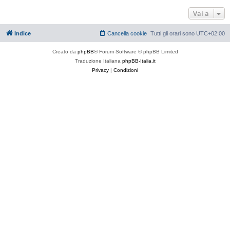
Vai a
Indice
Cancella cookie
Tutti gli orari sono
UTC+02:00
Creato da
phpBB
® Forum Software © phpBB Limited
Traduzione Italiana
phpBB-Italia.it
Privacy
|
Condizioni