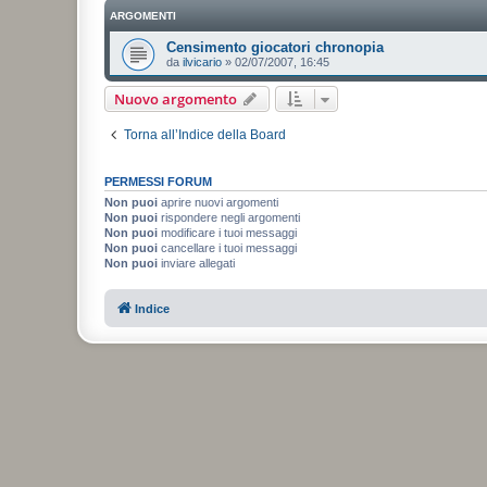
ARGOMENTI
Censimento giocatori chronopia
da
ilvicario
»
02/07/2007, 16:45
Nuovo argomento
Torna all’Indice della Board
PERMESSI FORUM
Non puoi
aprire nuovi argomenti
Non puoi
rispondere negli argomenti
Non puoi
modificare i tuoi messaggi
Non puoi
cancellare i tuoi messaggi
Non puoi
inviare allegati
Indice