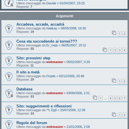
Ultimo messaggio da
Davide
«
01/04/2007, 23:25
Risposte:
7
Argomenti
Accadeva, accade, accadrà
Ultimo messaggio da
halakay
«
08/05/2008, 16:30
Risposte:
19
1
2
Cosa sta succedendo ai tornei???
Ultimo messaggio da
Er_mejo
«
06/05/2007, 20:11
Risposte:
55
1
2
3
4
Sito: prossimi step
Ultimo messaggio da
webmaster
«
05/02/2007, 0:29
Risposte:
11
Il sito a metà
Ultimo messaggio da
Ospite
«
02/12/2006, 20:48
Risposte:
29
1
2
Database
Ultimo messaggio da
webmaster
«
03/09/2006, 2:01
Risposte:
93
1
4
5
6
7
…
Sito: suggerimenti e riflessioni
Ultimo messaggio da
**L.Eg0
«
25/07/2006, 12:38
Risposte:
24
1
2
Regole del forum
Ultimo messaggio da
webmaster
«
21/01/2006, 2:08