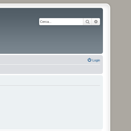
Cerca
Ricerca avanzata
Login