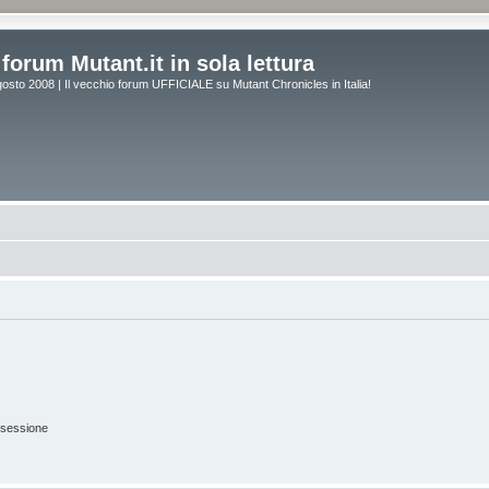
forum Mutant.it in sola lettura
osto 2008 | Il vecchio forum UFFICIALE su Mutant Chronicles in Italia!
 sessione