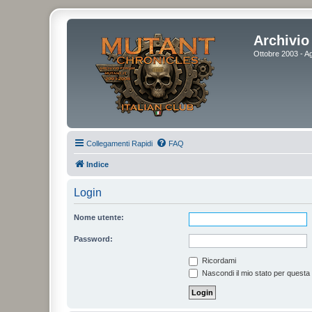
Archivio 
Ottobre 2003 - Ag
Collegamenti Rapidi
FAQ
Indice
Login
Nome utente:
Password:
Ricordami
Nascondi il mio stato per questa