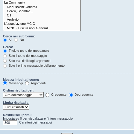
Cerca nei subforum:
Sì
No
Cerca:
Titolo e testo del messaggio
Solo il testo del messaggio
Solo tra i titoli degli argomenti
Solo il primo messaggio dell’argomento
Mostra i risultati come:
Messaggi
Argomenti
Ordina risultati per:
Crescente
Decrescente
Limita risultati a:
Restituisci i primi:
Imposta su 0 per visualizzare l’intero messaggio.
Caratteri dei messaggi